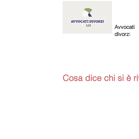
Avvocati
divorz
i
Cosa dice chi si è ri