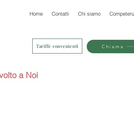
Home
Contatti
Chi siamo
Competen
Tariffe convenienti
Chiama
volto a Noi